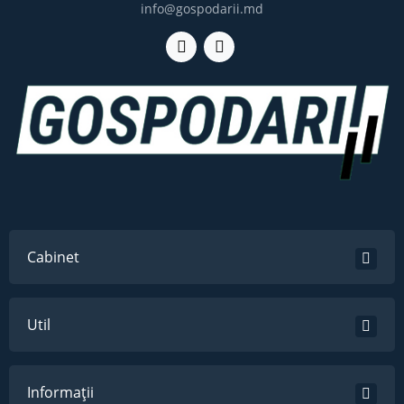
info@gospodarii.md
Cabinet
Util
Informații