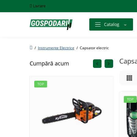
Livrare
Catalog
Instrumente Electrice
Capsator electric
Capsa
Cumpără acum
TOP
TOP
TOP