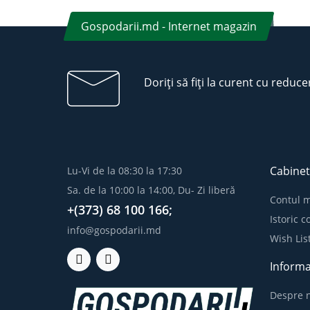
Gospodarii.md - Internet magazin
Doriți să fiți la curent cu reduce
Cabinet
Lu-Vi de la 08:30 la 17:30
Sa. de la 10:00 la 14:00, Du- Zi liberă
Contul 
+(373) 68 100 166;
Istoric 
info@gospodarii.md
Wish Lis
Informa
Despre n