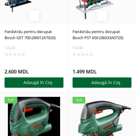
Fierăstrău pentru decupat
Fierăstrău pentru decupat
Bosch GST 700 (06012A7020)
Bosch PST 650 (06033A0720)
12228
12240
2.600 MDL
1.499 MDL
Adaugă în Coş
Adaugă în Coş
TOP
TOP