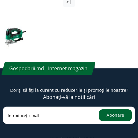
>|
Gospodarii.md - Internet magazin
Doriți să fiți la curent cu reducerile și promoțiile noastre?
Abonați-vă la notificări
Abonare