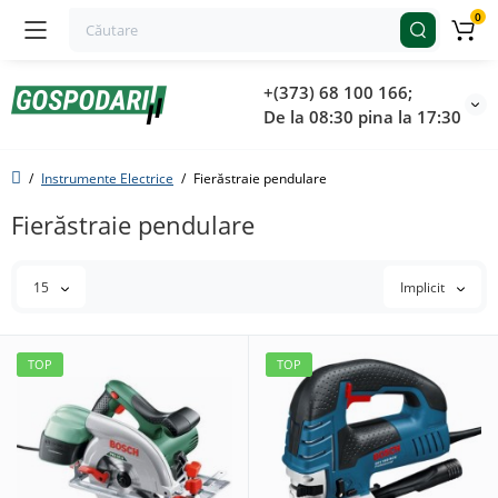
0
+(373) 68 100 166;
De la 08:30 pina la 17:30
Instrumente Electrice
Fierăstraie pendulare
Fierăstraie pendulare
15
Implicit
TOP
TOP