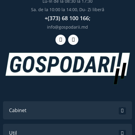
Lu-Vi de la 08:30 la 17:30
Sa. de la 10:00 la 14:00, Du- Zi liberă
+(373) 68 100 166;
info@gospodarii.md
Cabinet
Util