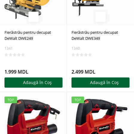
Fierăstrău pentru decupat
Fierăstrău pentru decupat
DeWalt DWE249
DeWalt DWE349
1341
1340
1.999 MDL
2.499 MDL
Adaugă în Coş
Adaugă în Coş
TOP
TOP