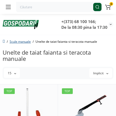
0
+(373) 68 100 166;
De la 08:30 pina la 17:30
Scule manuale
Unelte de taiat faianta si teracota manuale
Unelte de taiat faianta si teracota
manuale
15
Implicit
TOP
TOP