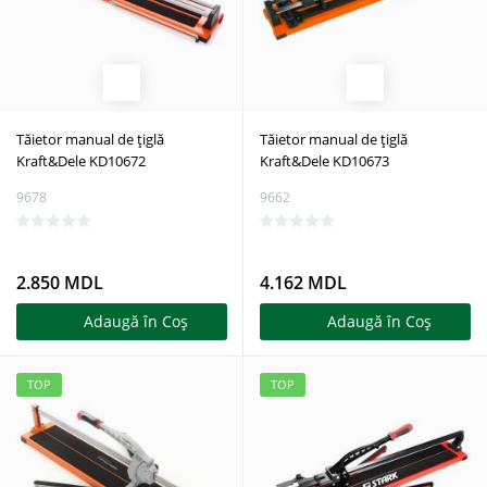
Tăietor manual de țiglă
Tăietor manual de țiglă
Kraft&Dele KD10672
Kraft&Dele KD10673
9678
9662
2.850 MDL
4.162 MDL
Adaugă în Coş
Adaugă în Coş
TOP
TOP