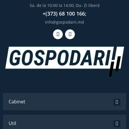
Sa. de la 10:00 la 14:00, Du- Zi liberă
+(373) 68 100 166;
info@gospodarii.md
Cabinet
Util