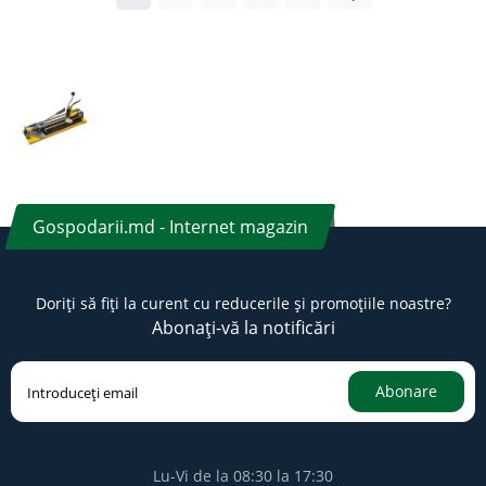
Gospodarii.md - Internet magazin
Doriți să fiți la curent cu reducerile și promoțiile noastre?
Abonați-vă la notificări
Abonare
Lu-Vi de la 08:30 la 17:30