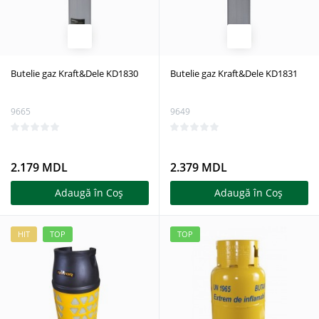
Butelie gaz Kraft&Dele KD1830
Butelie gaz Kraft&Dele KD1831
9665
9649
2.179 MDL
2.379 MDL
Adaugă în Coş
Adaugă în Coş
HIT
TOP
TOP