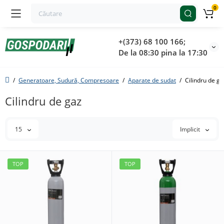
0
+(373) 68 100 166;
De la 08:30 pina la 17:30
Generatoare, Sudură, Compresoare
Aparate de sudat
Cilindru de ga
Cilindru de gaz
15
Implicit
TOP
TOP