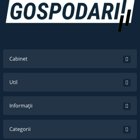
Cabinet
Util
Informații
Categorii