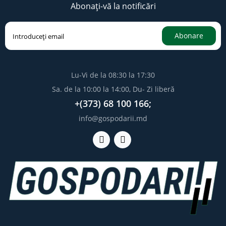
Abonați-vă la notificări
Abonare
Lu-Vi de la 08:30 la 17:30
Sa. de la 10:00 la 14:00, Du- Zi liberă
+(373) 68 100 166;
info@gospodarii.md