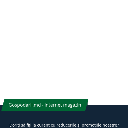
Gospodarii.md - Internet magazin
Doriți să fiți la curent cu reducerile și promoțiile noastre?