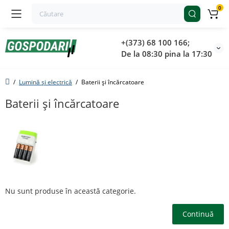
0
+(373) 68 100 166;
De la 08:30 pina la 17:30
Lumină și electrică
Baterii și încărcatoare
Baterii și încărcatoare
Nu sunt produse în această categorie.
Continuă