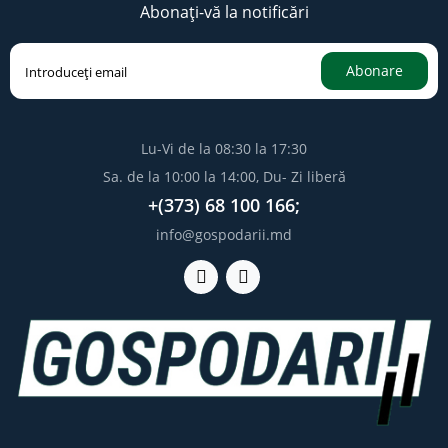
Abonați-vă la notificări
Abonare
Lu-Vi de la 08:30 la 17:30
Sa. de la 10:00 la 14:00, Du- Zi liberă
+(373) 68 100 166;
info@gospodarii.md