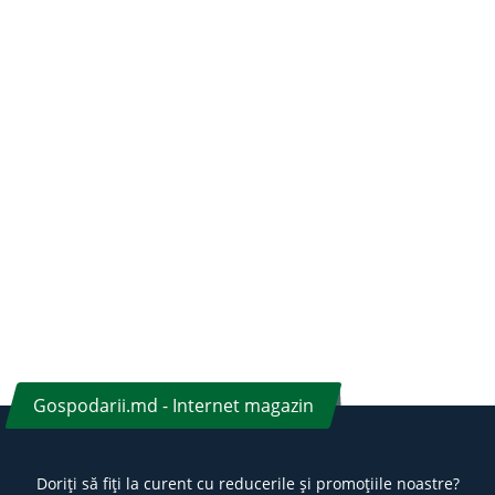
Gospodarii.md - Internet magazin
Doriți să fiți la curent cu reducerile și promoțiile noastre?