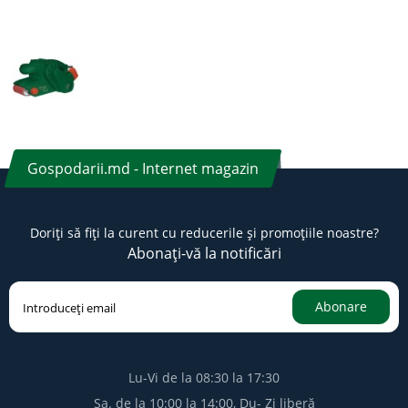
Gospodarii.md - Internet magazin
Doriți să fiți la curent cu reducerile și promoțiile noastre?
Abonați-vă la notificări
Abonare
Lu-Vi de la 08:30 la 17:30
Sa. de la 10:00 la 14:00, Du- Zi liberă