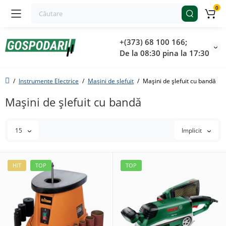
0
+(373) 68 100 166;
De la 08:30 pina la 17:30
Instrumente Electrice
Mașini de șlefuit
Mașini de șlefuit cu bandă
Mașini de șlefuit cu bandă
15
Implicit
HIT
TOP
TOP