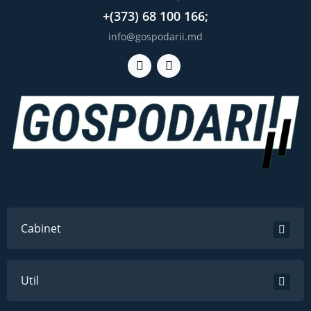
+(373) 68 100 166;
info@gospodarii.md
Cabinet
Util