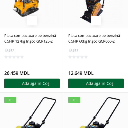
Placa compactoare pe benzină
Placa compactoare pe benzină
6.5HP 127kg Ingco GCP125-2
6.5HP 60kg Ingco GCP060-2
18452
18453
26.459 MDL
12.649 MDL
Adaugă în Coş
Adaugă în Coş
TOP
TOP