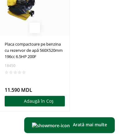
Placa compactoare pe benzina
cu rezervor de apă 560X520mm
196cc 6.5HP 200F
18450
11.590 MDL
Adaugă în Coş
Arată mai multe