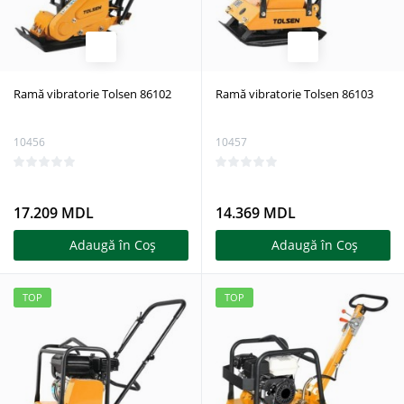
Ramă vibratorie Tolsen 86102
Ramă vibratorie Tolsen 86103
10456
10457
17.209 MDL
14.369 MDL
Adaugă în Coş
Adaugă în Coş
TOP
TOP