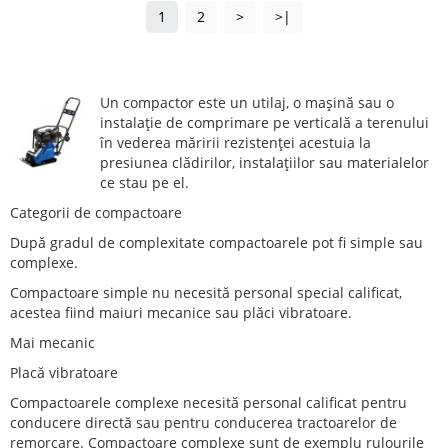
1
2
>
>|
Un compactor este un utilaj, o mașină sau o
instalație de comprimare pe verticală a terenului
în vederea măririi rezistenței acestuia la
presiunea clădirilor, instalațiilor sau materialelor
ce stau pe el.
Categorii de compactoare
După gradul de complexitate compactoarele pot fi simple sau
complexe.
Compactoare simple nu necesită personal special calificat,
acestea fiind maiuri mecanice sau plăci vibratoare.
Mai mecanic
Placă vibratoare
Compactoarele complexe necesită personal calificat pentru
conducere directă sau pentru conducerea tractoarelor de
remorcare. Compactoare complexe sunt de exemplu rulourile