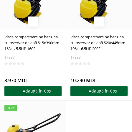
Placa compactoare pe benzina
Placa compactoare pe benzina
cu rezervor de apă 515x390mm
cu rezervor de apă 520x445mm
163cc, 5.5HP 160F
196cc 6.5HP 200F
17997
17998
8.970 MDL
10.290 MDL
Adaugă în Coş
Adaugă în Coş
TOP