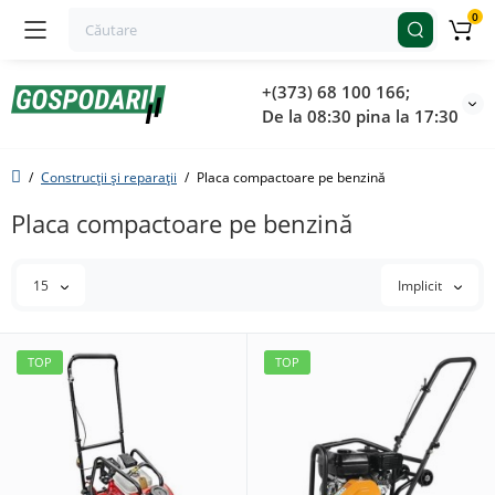
0
+(373) 68 100 166;
De la 08:30 pina la 17:30
Construcții și reparații
Placa compactoare pe benzină
Placa compactoare pe benzină
15
Implicit
TOP
TOP