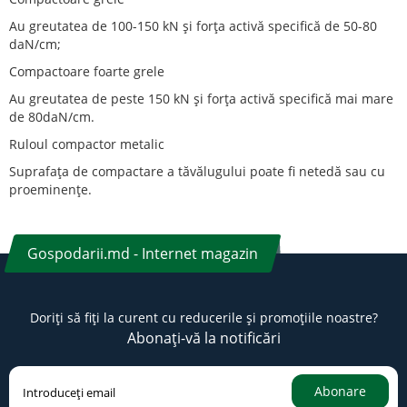
Au greutatea de 100-150 kN și forța activă specifică de 50-80
daN/cm;
Compactoare foarte grele
Au greutatea de peste 150 kN și forța activă specifică mai mare
de 80daN/cm.
Ruloul compactor metalic
Suprafața de compactare a tăvălugului poate fi netedă sau cu
proeminențe.
Gospodarii.md - Internet magazin
Doriți să fiți la curent cu reducerile și promoțiile noastre?
Abonați-vă la notificări
Abonare