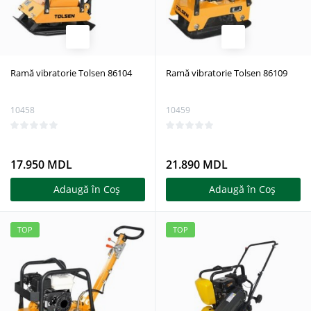
Ramă vibratorie Tolsen 86104
Ramă vibratorie Tolsen 86109
10458
10459
17.950 MDL
21.890 MDL
Adaugă în Coş
Adaugă în Coş
TOP
TOP