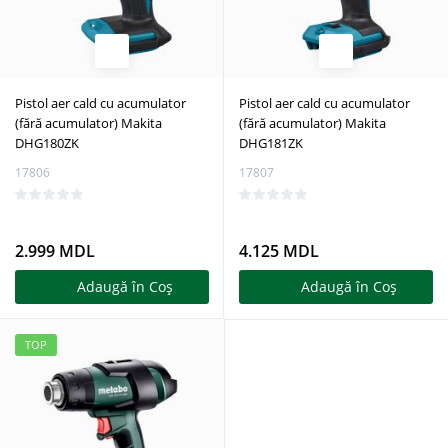
Pistol aer cald cu acumulator
Pistol aer cald cu acumulator
(fără acumulator) Makita
(fără acumulator) Makita
DHG180ZK
DHG181ZK
17806
17807
2.999 MDL
4.125 MDL
Adaugă în Coş
Adaugă în Coş
TOP