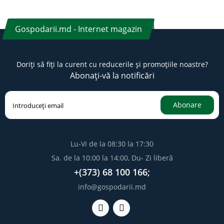
Gospodarii.md - Internet magazin
Doriți să fiți la curent cu reducerile și promoțiile noastre?
Abonați-vă la notificări
Abonare
Lu-Vi de la 08:30 la 17:30
Sa. de la 10:00 la 14:00, Du- Zi liberă
+(373) 68 100 166;
info@gospodarii.md