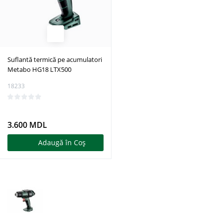
Suflantă termică pe acumulatori
Metabo HG18 LTX500
18233
3.600 MDL
Adaugă în Coş