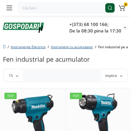
0
+(373) 68 100 166;
De la 08:30 pina la 17:30
Instrumente Electrice
Instrument cu acumulator
Fen industrial pe a
Fen industrial pe acumulator
15
Implicit
TOP
TOP