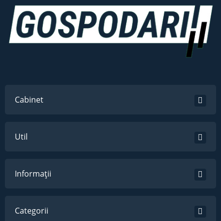
Cabinet
Util
Informații
Categorii