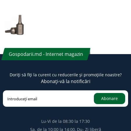
Gospodarii.md - Internet magazin
Doriți să fiți la curent cu reducerile și promoțiile noastre?
Abonați-vă la notificări
Abonare
Lu-Vi de la 08:30 la 17:30
Sa. de la 10:00 la 14:00, Du- Zi liberă