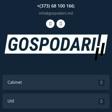
+(373) 68 100 166;
info@gospodarii.md
Cabinet
Util