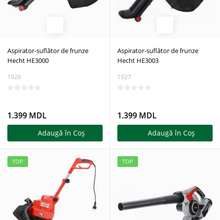
Aspirator-suflător de frunze
Aspirator-suflător de frunze
Hecht HE3000
Hecht HE3003
1926
1927
1.399 MDL
1.399 MDL
Adaugă în Coş
Adaugă în Coş
TOP
TOP