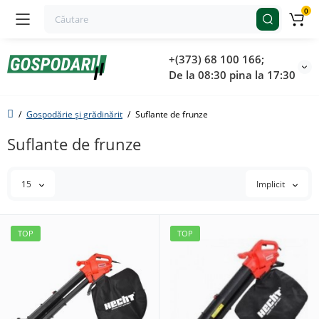
0
+(373) 68 100 166;
De la 08:30 pina la 17:30
Gospodărie și grădinărit
Suflante de frunze
Suflante de frunze
15
Implicit
TOP
TOP