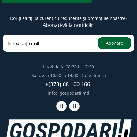
Doriți să fiți la curent cu reducerile și promoțiile noastre?
Abonați-vă la notificări
Abonare
Lu-Vi de la 08:30 la 17:30
Sa. de la 10:00 la 14:00, Du- Zi liberă
+(373) 68 100 166;
info@gospodarii.md