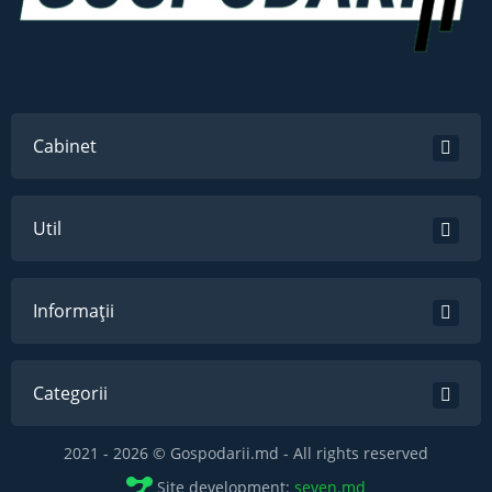
Cabinet
Util
Informații
Categorii
2021 - 2026 © Gospodarii.md - All rights reserved
Site development:
seven.md