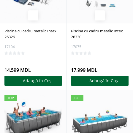
Piscina cu cadru metalic Intex
Piscina cu cadru metalic Intex
26326
26330
17104
17075
14.599 MDL
17.999 MDL
Adaugă în Coş
Adaugă în Coş
TOP
TOP