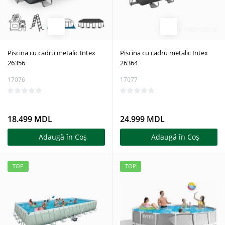
Piscina cu cadru metalic Intex
Piscina cu cadru metalic Intex
26356
26364
17076
17077
18.499 MDL
24.999 MDL
Adaugă în Coş
Adaugă în Coş
TOP
TOP