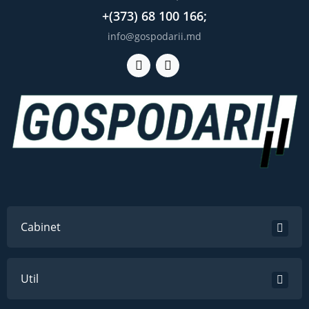
+(373) 68 100 166;
info@gospodarii.md
Cabinet
Util