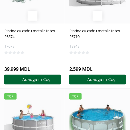
Piscina cu cadru metalic Intex
Piscina cu cadru metalic Intex
26374
26710
17078
18948
39.999 MDL
2.599 MDL
Adaugă în Coş
Adaugă în Coş
TOP
TOP