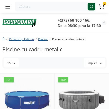
0
+(373) 68 100 166;
De la 08:30 pina la 17:30
Picnicuri și Odihnă
Piscine
Piscine cu cadru metalic
Piscine cu cadru metalic
15
Implicit
TOP
TOP