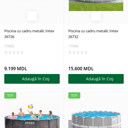
Piscina cu cadru metalic Intex
Piscina cu cadru metalic Intex
26726
26732
17083
17084
9.199 MDL
15.600 MDL
Adaugă în Coş
Adaugă în Coş
TOP
TOP