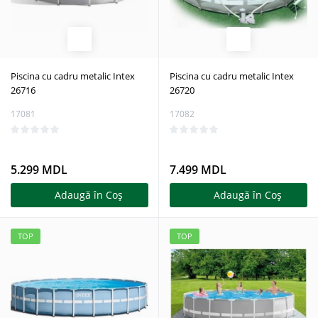
Piscina cu cadru metalic Intex
Piscina cu cadru metalic Intex
26716
26720
17081
17082
5.299 MDL
7.499 MDL
Adaugă în Coş
Adaugă în Coş
TOP
TOP