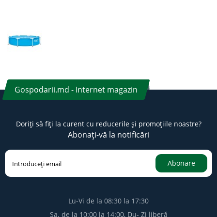
Gospodarii.md - Internet magazin
Doriți să fiți la curent cu reducerile și promoțiile noastre?
Abonați-vă la notificări
Abonare
Lu-Vi de la 08:30 la 17:30
Sa. de la 10:00 la 14:00, Du- Zi liberă