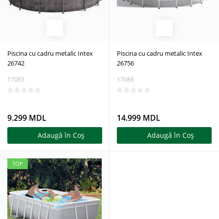
Piscina cu cadru metalic Intex
Piscina cu cadru metalic Intex
26742
26756
17085
17086
9.299 MDL
14.999 MDL
Adaugă în Coş
Adaugă în Coş
TOP