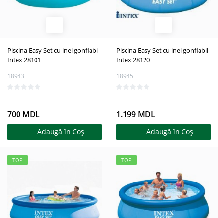
Piscina Easy Set cu inel gonflabi
Piscina Easy Set cu inel gonflabil
Intex 28101
Intex 28120
18943
18945
700 MDL
1.199 MDL
Adaugă în Coş
Adaugă în Coş
TOP
TOP