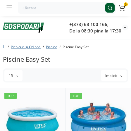
0
+(373) 68 100 166;
De la 08:30 pina la 17:30
Picnicuri și Odihnă
Piscine
Piscine Easy Set
Piscine Easy Set
15
Implicit
TOP
TOP