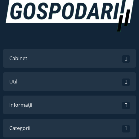
Cabinet
Util
Informații
Categorii