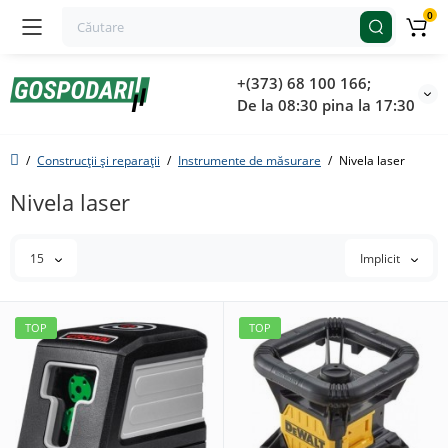
0
+(373) 68 100 166;
De la 08:30 pina la 17:30
Construcții și reparații
Instrumente de măsurare
Nivela laser
Nivela laser
15
Implicit
TOP
TOP