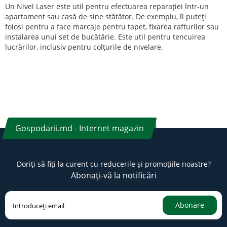
Un Nivel Laser este util pentru efectuarea reparației într-un
apartament sau casă de sine stătător. De exemplu, îl puteți
folosi pentru a face marcaje pentru tapet, fixarea rafturilor sau
instalarea unui set de bucătărie. Este util pentru tencuirea
lucrărilor, inclusiv pentru colțurile de nivelare.
Gospodarii.md - Internet magazin
Doriți să fiți la curent cu reducerile și promoțiile noastre?
Abonați-vă la notificări
Abonare