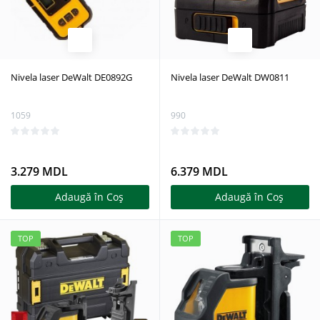
Nivela laser DeWalt DE0892G
Nivela laser DeWalt DW0811
1059
990
3.279 MDL
6.379 MDL
Adaugă în Coş
Adaugă în Coş
TOP
TOP