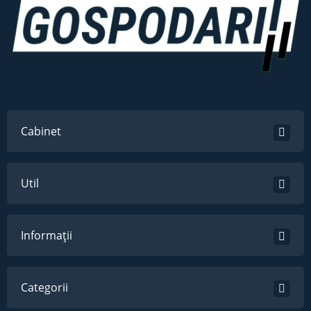
Cabinet
Util
Informații
Categorii