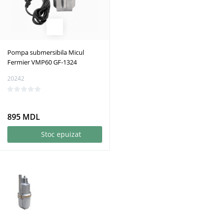
Pompa submersibila Micul
Fermier VMP60 GF-1324
20242
895 MDL
Stoc epuizat