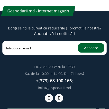
Gospodarii.md - Internet magazin
Doriți să fiți la curent cu reducerile și promoțiile noastre?
Abonați-vă la notificări
Abonare
Lu-Vi de la 08:30 la 17:30
Sa. de la 10:00 la 14:00, Du- Zi liberă
+(373) 68 100 166;
info@gospodarii.md