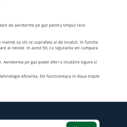
utare de aeroterme pe gaz pentru timpul rece.
nainte sa stii ce suprafata ai de incalzit. In functie
are ai nevoie. In acest fel, cu siguranta vei cumpara
te. Aeroterma pe gaz poate oferi o incalzire sigura si
 tehnologie eficienta. Ele functioneaza in doua trepte