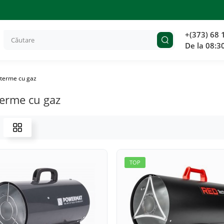
+(373) 68 
De la 08:3
terme cu gaz
erme cu gaz
TOP