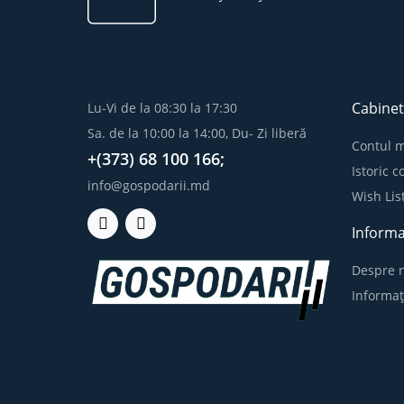
Cabinet
Lu-Vi de la 08:30 la 17:30
Sa. de la 10:00 la 14:00, Du- Zi liberă
Contul 
+(373) 68 100 166;
Istoric 
info@gospodarii.md
Wish Lis
Informa
Despre n
Informaț