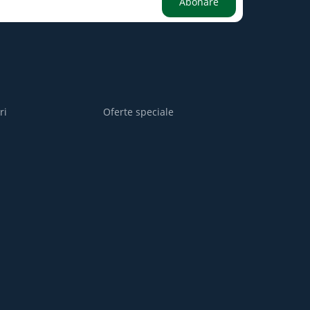
Abonare
ri
Oferte speciale
i