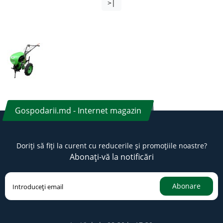
>|
Gospodarii.md - Internet magazin
Doriți să fiți la curent cu reducerile și promoțiile noastre?
Abonați-vă la notificări
Abonare