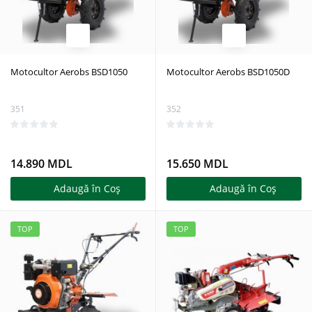
Motocultor Aerobs BSD1050
Motocultor Aerobs BSD1050D
351
352
14.890 MDL
15.650 MDL
Adaugă în Coş
Adaugă în Coş
TOP
TOP