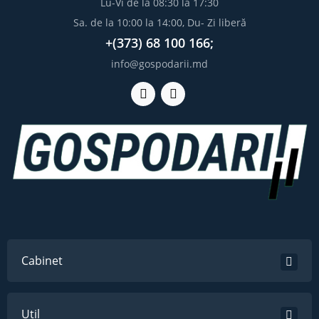
Lu-Vi de la 08:30 la 17:30
Sa. de la 10:00 la 14:00, Du- Zi liberă
+(373) 68 100 166;
info@gospodarii.md
Cabinet
Util