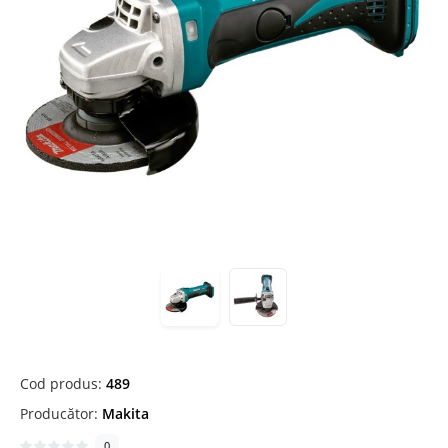
Cod produs:
489
Producător:
Makita
0