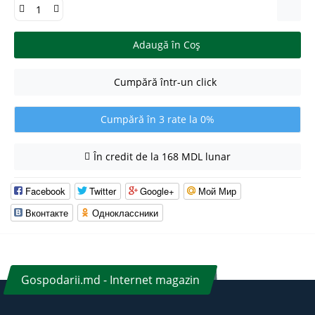
Adaugă în Coş
Cumpără într-un click
Cumpără în 3 rate la 0%
În credit de la 168 MDL lunar
Facebook
Twitter
Google+
Мой Мир
Вконтакте
Одноклассники
Gospodarii.md - Internet magazin