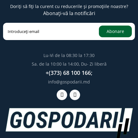
Doriți să fiți la curent cu reducerile și promoțiile noastre?
Abonați-vă la notificări
Abonare
Lu-Vi de la 08:30 la 17:30
Sa. de la 10:00 la 14:00, Du- Zi liberă
+(373) 68 100 166;
info@gospodarii.md