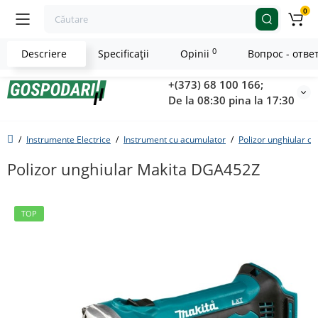
0
0
Descriere
Specificaţii
Opinii
Вопрос - отве
+(373) 68 100 166;
De la 08:30 pina la 17:30
Instrumente Electrice
Instrument cu acumulator
Polizor unghiular c
Polizor unghiular Makita DGA452Z
TOP