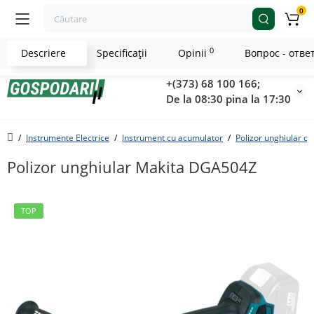
0
0
Descriere
Specificaţii
Opinii
Вопрос - отве
+(373) 68 100 166;
De la 08:30 pina la 17:30
Instrumente Electrice
Instrument cu acumulator
Polizor unghiular c
Polizor unghiular Makita DGA504Z
TOP