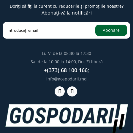
Doriți să fiți la curent cu reducerile și promoțiile noastre?
Abonați-vă la notificări
Abonare
Lu-Vi de la 08:30 la 17:30
Sa. de la 10:00 la 14:00, Du- Zi liberă
+(373) 68 100 166;
info@gospodarii.md