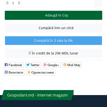
Adaugă în Coş
Cumpără într-un click
Cumpără în 3 rate la 0%
În credit de la 296 MDL lunar
Facebook
Twitter
Google+
Мой Мир
Вконтакте
Одноклассники
Gospodarii.md - Internet magazin