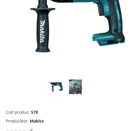
Cod produs:
578
Producător:
Makita
0