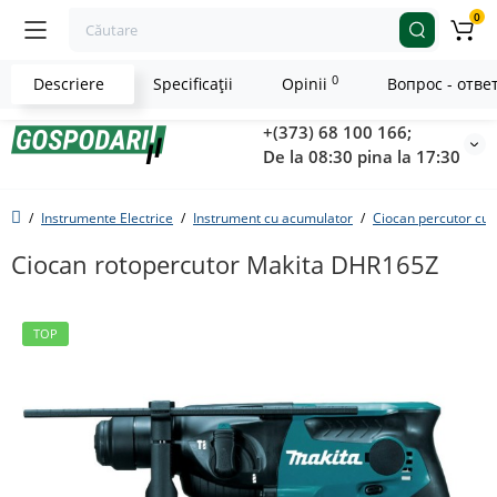
0
0
Descriere
Specificaţii
Opinii
Вопрос - отве
+(373) 68 100 166;
De la 08:30 pina la 17:30
Instrumente Electrice
Instrument cu acumulator
Ciocan percutor cu
Ciocan rotopercutor Makita DHR165Z
TOP