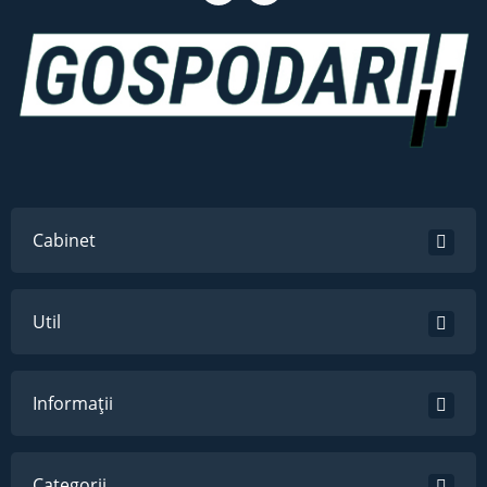
Cabinet
Util
Informații
Categorii