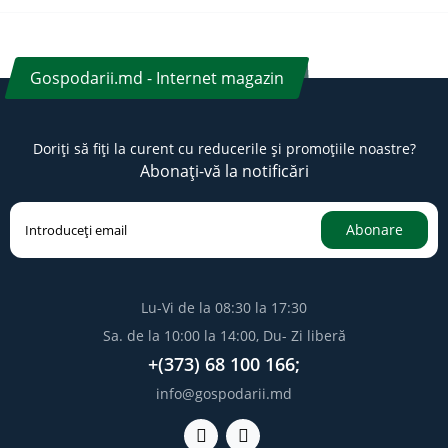
Gospodarii.md - Internet magazin
Doriți să fiți la curent cu reducerile și promoțiile noastre?
Abonați-vă la notificări
Abonare
Lu-Vi de la 08:30 la 17:30
Sa. de la 10:00 la 14:00, Du- Zi liberă
+(373) 68 100 166;
info@gospodarii.md