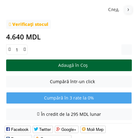
След.
Verificați stocul
4.640 MDL
Adaugă în Coş
Cumpără într-un click
Cumpără în 3 rate la 0%
În credit de la 295 MDL lunar
Facebook
Twitter
Google+
Мой Мир