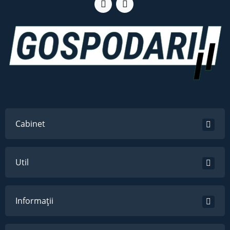
Cabinet
Util
Informații