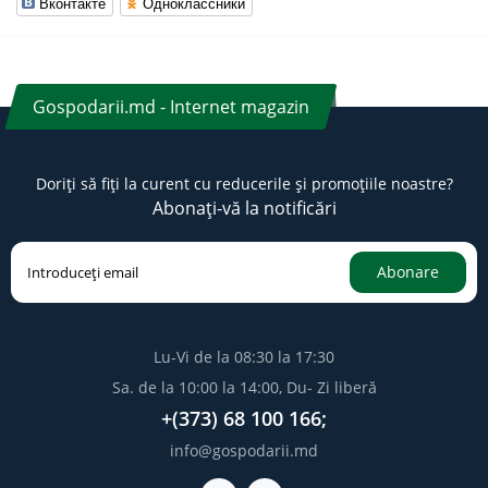
Вконтакте
Одноклассники
Gospodarii.md - Internet magazin
Doriți să fiți la curent cu reducerile și promoțiile noastre?
Abonați-vă la notificări
Abonare
Lu-Vi de la 08:30 la 17:30
Sa. de la 10:00 la 14:00, Du- Zi liberă
+(373) 68 100 166;
info@gospodarii.md