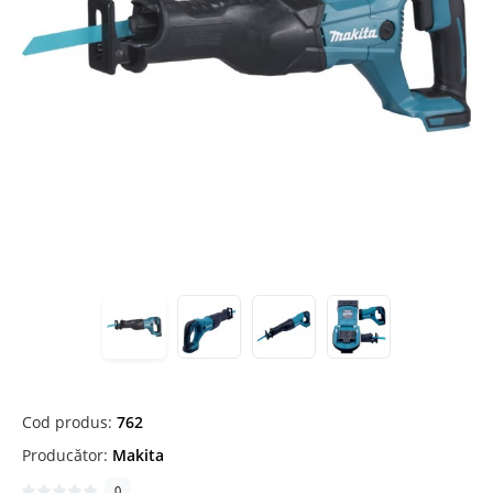
Cod produs:
762
Producător:
Makita
0