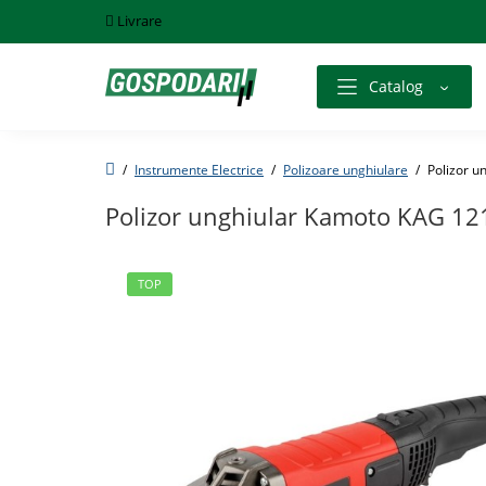
Livrare
Catalog
Instrumente Electrice
Polizoare unghiulare
Polizor 
Polizor unghiular Kamoto KAG 1
TOP