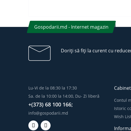
Gospodarii.md - Internet magazin
Doriți să fiți la curent cu reduce
Cabinet
Lu-Vi de la 08:30 la 17:30
Sa. de la 10:00 la 14:00, Du- Zi liberă
Contul 
+(373) 68 100 166;
Istoric 
info@gospodarii.md
Wish Lis
Informa