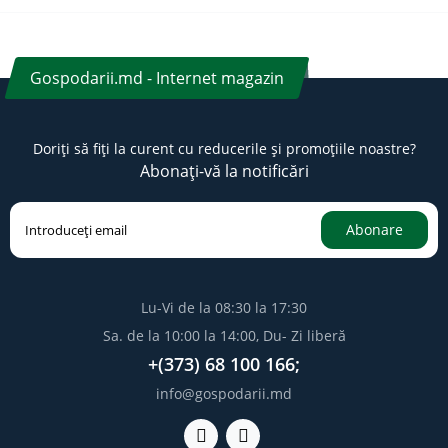
Gospodarii.md - Internet magazin
Doriți să fiți la curent cu reducerile și promoțiile noastre?
Abonați-vă la notificări
Abonare
Lu-Vi de la 08:30 la 17:30
Sa. de la 10:00 la 14:00, Du- Zi liberă
+(373) 68 100 166;
info@gospodarii.md