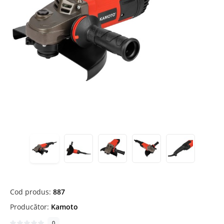
Cod produs:
887
Producător:
Kamoto
0