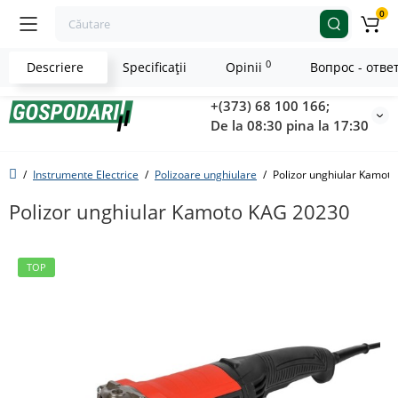
0
0
Descriere
Specificaţii
Opinii
Вопрос - отве
+(373) 68 100 166;
De la 08:30 pina la 17:30
Instrumente Electrice
Polizoare unghiulare
Polizor unghiular Kamot
Polizor unghiular Kamoto KAG 20230
TOP