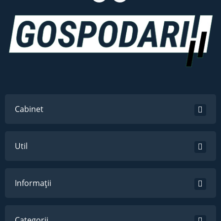
Cabinet
Util
Informații
Categorii