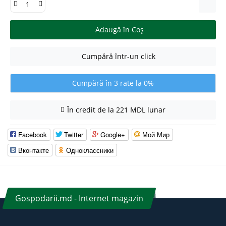
Adaugă în Coş
Cumpără într-un click
Cumpără în 3 rate la 0%
În credit de la 221 MDL lunar
Facebook
Twitter
Google+
Мой Мир
Вконтакте
Одноклассники
Gospodarii.md - Internet magazin