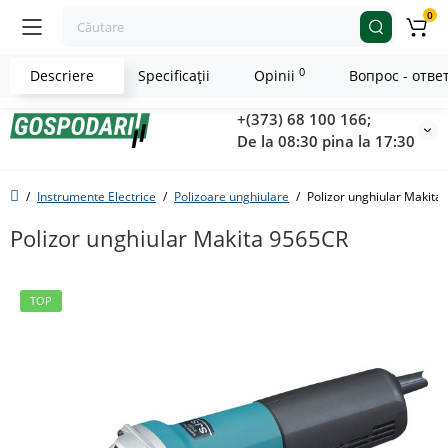
0
0
Descriere
Specificaţii
Opinii
Вопрос - отве
+(373) 68 100 166;
De la 08:30 pina la 17:30
Instrumente Electrice
Polizoare unghiulare
Polizor unghiular Makita
Polizor unghiular Makita 9565CR
TOP