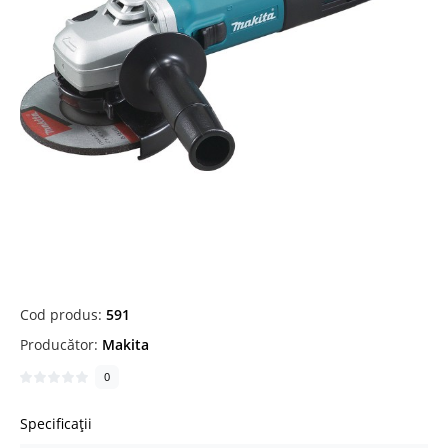
Cod produs:
591
Producător:
Makita
0
Specificații