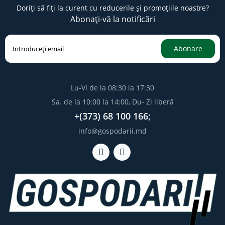
Doriți să fiți la curent cu reducerile și promoțiile noastre?
Abonați-vă la notificări
Abonare
Lu-Vi de la 08:30 la 17:30
Sa. de la 10:00 la 14:00, Du- Zi liberă
+(373) 68 100 166;
info@gospodarii.md