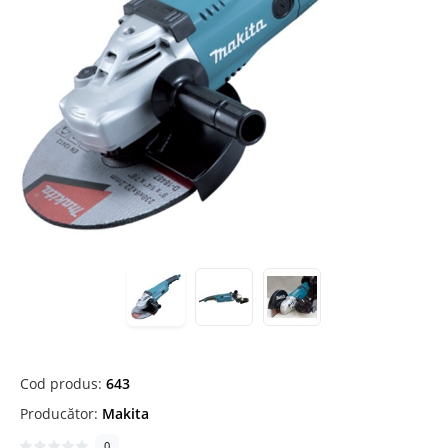
Cod produs:
643
Producător:
Makita
0