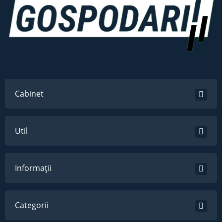
Cabinet
Util
Informații
Categorii