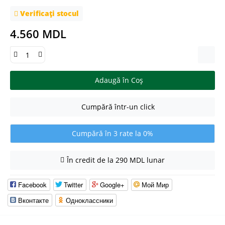
Verificați stocul
4.560 MDL
Adaugă în Coş
Cumpără într-un click
Cumpără în 3 rate la 0%
În credit de la 290 MDL lunar
Facebook
Twitter
Google+
Мой Мир
Вконтакте
Одноклассники