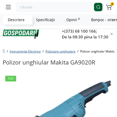
0
0
Descriere
Specificaţii
Opinii
Вопрос - отве
+(373) 68 100 166;
De la 08:30 pina la 17:30
Instrumente Electrice
Polizoare unghiulare
Polizor unghiular Makit
Polizor unghiular Makita GA9020R
TOP