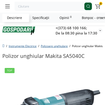
0
0
Descriere
Specificaţii
Opinii
Вопрос - отве
+(373) 68 100 166;
De la 08:30 pina la 17:30
Instrumente Electrice
Polizoare unghiulare
Polizor unghiular Makit
Polizor unghiular Makita SA5040C
TOP