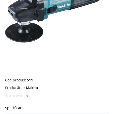
Cod produs:
511
Producător:
Makita
0
Specificații