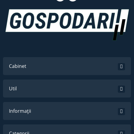
Cabinet
Util
Informații
Categorii