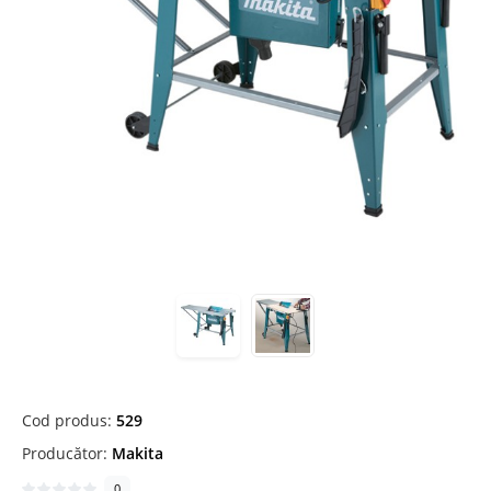
Cod produs:
529
Producător:
Makita
0