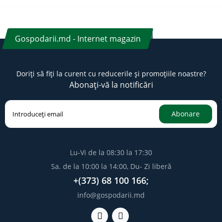
Gospodarii.md - Internet magazin
Doriți să fiți la curent cu reducerile și promoțiile noastre?
Abonați-vă la notificări
Abonare
Lu-Vi de la 08:30 la 17:30
Sa. de la 10:00 la 14:00, Du- Zi liberă
+(373) 68 100 166;
info@gospodarii.md