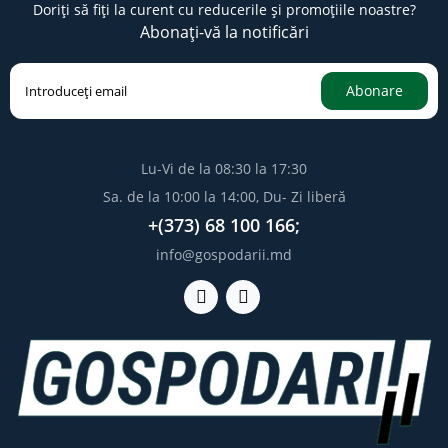
Doriți să fiți la curent cu reducerile și promoțiile noastre?
Abonați-vă la notificări
Abonare
Lu-Vi de la 08:30 la 17:30
Sa. de la 10:00 la 14:00, Du- Zi liberă
+(373) 68 100 166;
info@gospodarii.md