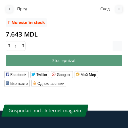
Пред.
След.
Nu este în stock
7.643 MDL
Stoc epuizat
Facebook
Twitter
Google+
Мой Мир
Вконтакте
Одноклассники
Gospodarii.md - Internet magazin