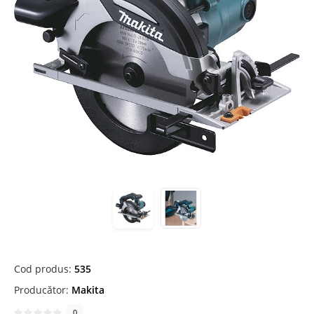
Cod produs:
535
Producător:
Makita
0