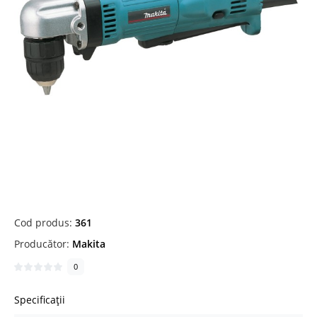
Cod produs:
361
Producător:
Makita
0
Specificații