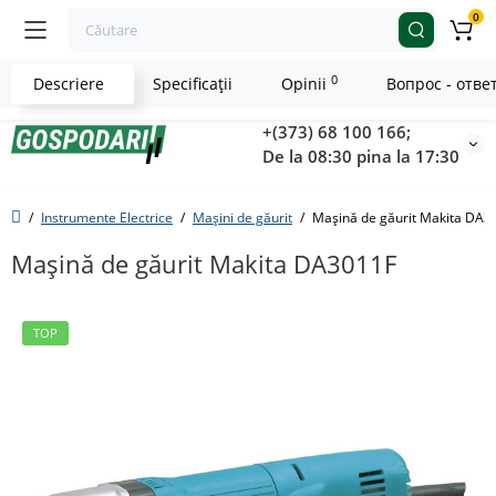
0
0
Descriere
Specificaţii
Opinii
Вопрос - отве
+(373) 68 100 166;
De la 08:30 pina la 17:30
Instrumente Electrice
Mașini de găurit
Maşină de găurit Makita DA3
Maşină de găurit Makita DA3011F
TOP