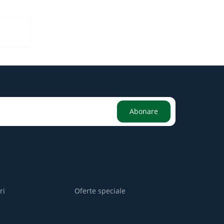
Abonare
ri
Oferte speciale