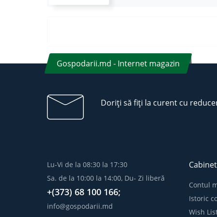
Gospodarii.md - Internet magazin
Doriți să fiți la curent cu reduce
Cabinet
Lu-Vi de la 08:30 la 17:30
Sa. de la 10:00 la 14:00, Du- Zi liberă
Contul 
+(373) 68 100 166;
Istoric 
info@gospodarii.md
Wish Lis