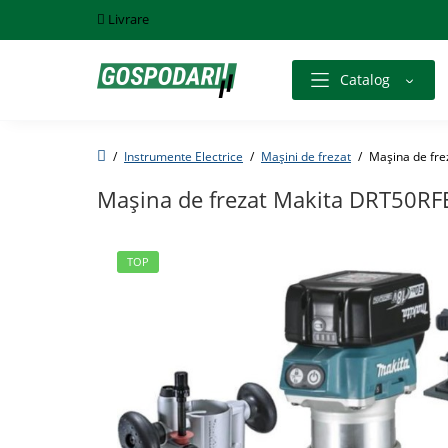
Livrare
Catalog
Instrumente Electrice
Mașini de frezat
Maşina de fr
Maşina de frezat Makita DRT50RF
TOP