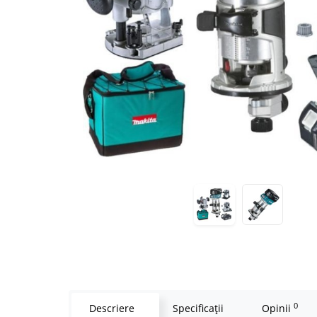
0
Descriere
Specificaţii
Opinii