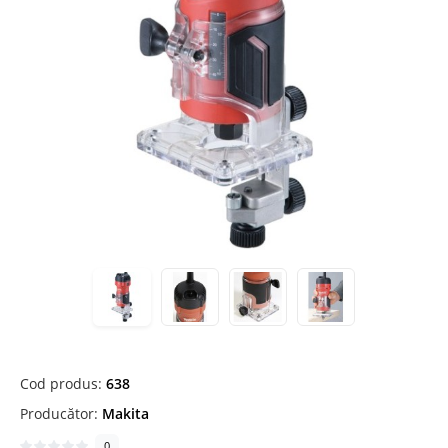
Cod produs:
638
Producător:
Makita
0