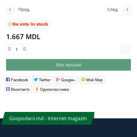
Пред.
След.
Nu este în stock
1.667 MDL
Stoc epuizat
Facebook
Twitter
Google+
Мой Мир
Вконтакте
Одноклассники
Gospodarii.md - Internet magazin