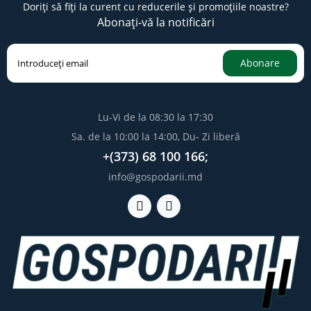
Doriți să fiți la curent cu reducerile și promoțiile noastre?
Abonați-vă la notificări
Abonare
Lu-Vi de la 08:30 la 17:30
Sa. de la 10:00 la 14:00, Du- Zi liberă
+(373) 68 100 166;
info@gospodarii.md