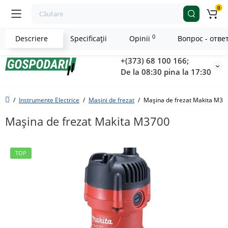
0
0
Descriere
Specificaţii
Opinii
Вопрос - отве
+(373) 68 100 166;
De la 08:30 pina la 17:30
Instrumente Electrice
Mașini de frezat
Maşina de frezat Makita M37
Maşina de frezat Makita M3700
TOP