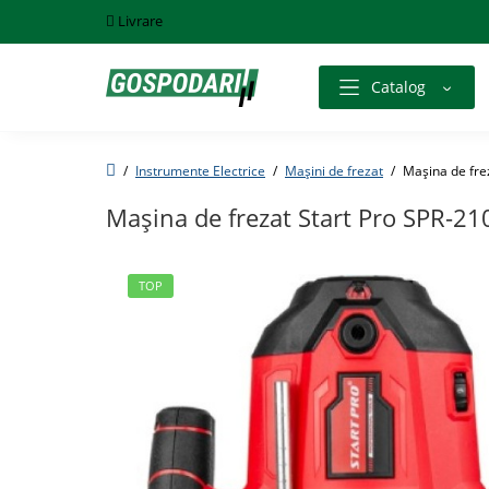
Livrare
Catalog
Instrumente Electrice
Mașini de frezat
Maşina de fre
Maşina de frezat Start Pro SPR-21
TOP