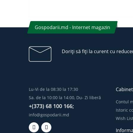
Gospodarii.md - Internet magazin
Doriți să fiți la curent cu reduce
Cabinet
Lu-Vi de la 08:30 la 17:30
Sa. de la 10:00 la 14:00, Du- Zi liberă
Contul 
+(373) 68 100 166;
Istoric 
info@gospodarii.md
Wish Lis
Informa