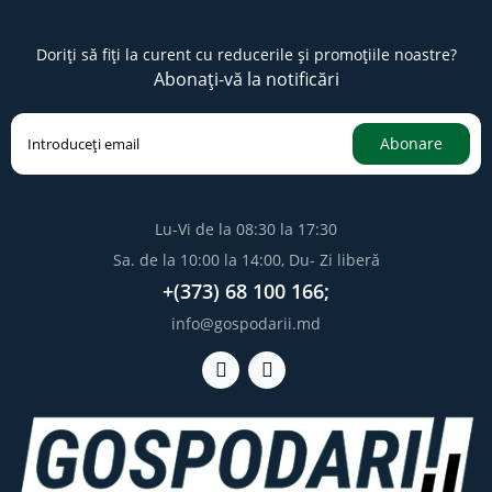
Doriți să fiți la curent cu reducerile și promoțiile noastre?
Abonați-vă la notificări
Abonare
Lu-Vi de la 08:30 la 17:30
Sa. de la 10:00 la 14:00, Du- Zi liberă
+(373) 68 100 166;
info@gospodarii.md