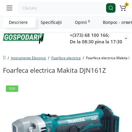
0
0
Descriere
Specificaţii
Opinii
Вопрос - отве
+(373) 68 100 166;
De la 08:30 pina la 17:30
Instrumente Electrice
Foarfece electrice
Foarfeca electrica Makita 
Foarfeca electrica Makita DJN161Z
TOP