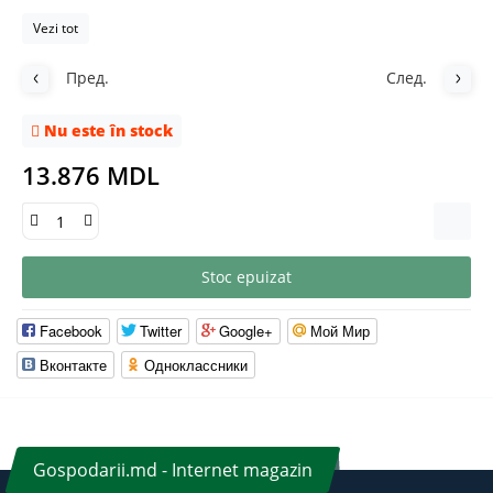
Vezi tot
Пред.
След.
Nu este în stock
13.876 MDL
Stoc epuizat
Facebook
Twitter
Google+
Мой Мир
Вконтакте
Одноклассники
Gospodarii.md - Internet magazin