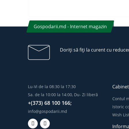
Gospodarii.md - Internet magazin
Doriți să fiți la curent cu reduce
Cabinet
Lu-Vi de la 08:30 la 17:30
Sa. de la 10:00 la 14:00, Du- Zi liberă
Contul 
+(373) 68 100 166;
Istoric 
info@gospodarii.md
Wish Lis
Informa