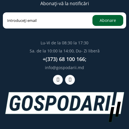
Abonați-vă la notificări
Abonare
Lu-Vi de la 08:30 la 17:30
Sa. de la 10:00 la 14:00, Du- Zi liberă
+(373) 68 100 166;
info@gospodarii.md