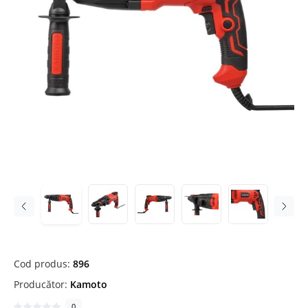
Cod produs:
896
Producător:
Kamoto
0