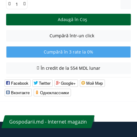
Adaugă în Coş
Cumpără într-un click
Cumpără în 3 rate la 0%
În credit de la 554 MDL lunar
Facebook
Twitter
Google+
Мой Мир
Вконтакте
Одноклассники
Gospodarii.md - Internet magazin