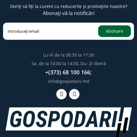
Doriți să fiți la curent cu reducerile și promoțiile noastre?
Abonați-vă la notificări
Abonare
Lu-Vi de la 08:30 la 17:30
Sa. de la 10:00 la 14:00, Du- Zi liberă
+(373) 68 100 166;
info@gospodarii.md