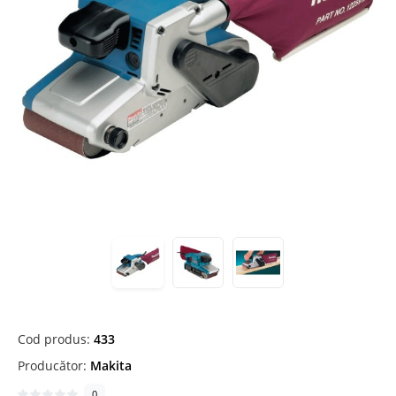
Cod produs:
433
Producător:
Makita
0