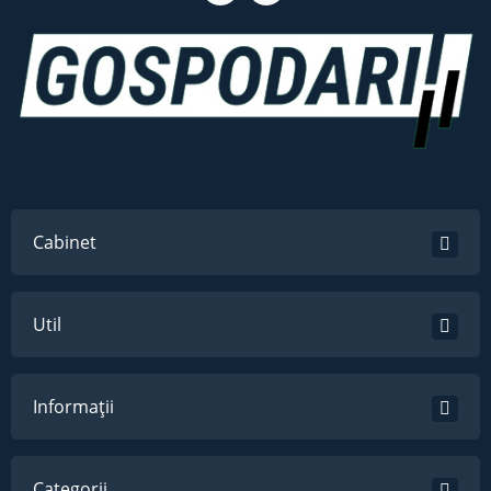
Cabinet
Util
Informații
Categorii