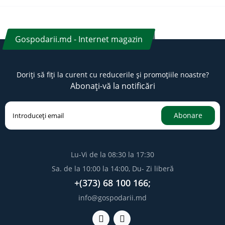
Gospodarii.md - Internet magazin
Doriți să fiți la curent cu reducerile și promoțiile noastre?
Abonați-vă la notificări
Abonare
Lu-Vi de la 08:30 la 17:30
Sa. de la 10:00 la 14:00, Du- Zi liberă
+(373) 68 100 166;
info@gospodarii.md