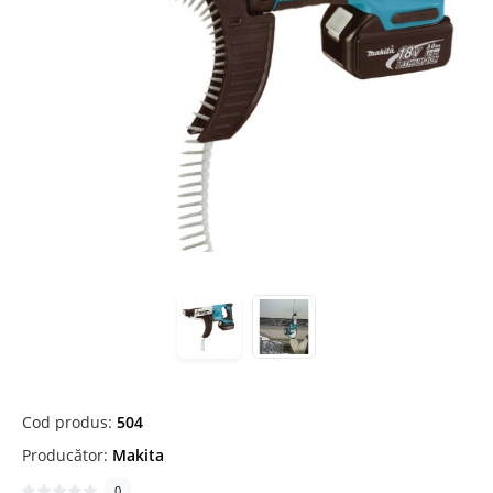
Cod produs:
504
Producător:
Makita
0