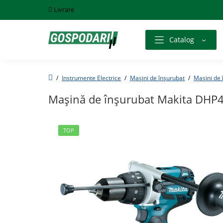
Livrare
Catalog
Instrumente Electrice
Mașini de înșurubat
Mașini de 
Mașină de înșurubat Makita DHP
TOP