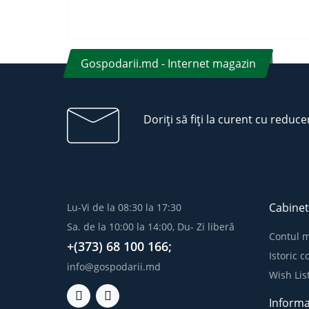
Gospodarii.md - Internet magazin
Doriți să fiți la curent cu reduce
Cabinet
Lu-Vi de la 08:30 la 17:30
Sa. de la 10:00 la 14:00, Du- Zi liberă
Contul 
+(373) 68 100 166;
Istoric 
info@gospodarii.md
Wish Lis
Informa