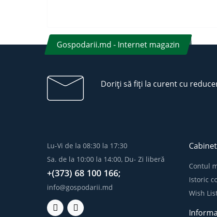
Gospodarii.md - Internet magazin
Doriți să fiți la curent cu reduce
Cabinet
Lu-Vi de la 08:30 la 17:30
Sa. de la 10:00 la 14:00, Du- Zi liberă
Contul 
+(373) 68 100 166;
Istoric 
info@gospodarii.md
Wish Lis
Informa