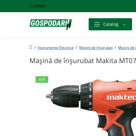
Livrare
Catalog
Instrumente Electrice
Mașini de înșurubat
Mașini de 
Mașină de înșurubat Makita MT0
TOP