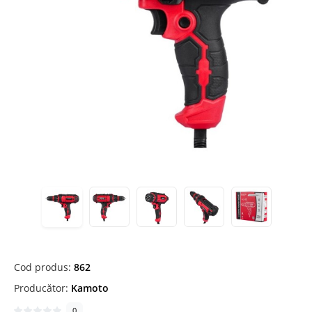
Cod produs:
862
Producător:
Kamoto
0