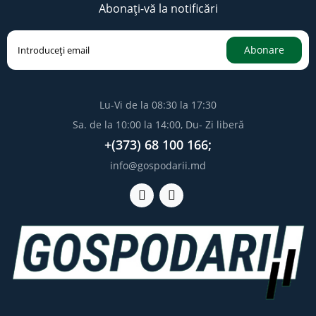
Abonați-vă la notificări
Abonare
Lu-Vi de la 08:30 la 17:30
Sa. de la 10:00 la 14:00, Du- Zi liberă
+(373) 68 100 166;
info@gospodarii.md