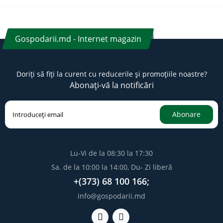
Gospodarii.md - Internet magazin
Doriți să fiți la curent cu reducerile și promoțiile noastre?
Abonați-vă la notificări
Abonare
Lu-Vi de la 08:30 la 17:30
Sa. de la 10:00 la 14:00, Du- Zi liberă
+(373) 68 100 166;
info@gospodarii.md