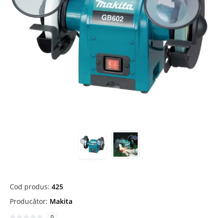
Cod produs:
425
Producător:
Makita
0