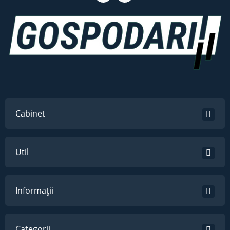
Cabinet
Util
Informații
Categorii