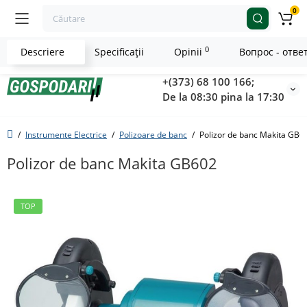
0
0
Descriere
Specificaţii
Opinii
Вопрос - отве
+(373) 68 100 166;
De la 08:30 pina la 17:30
Instrumente Electrice
Polizoare de banc
Polizor de banc Makita GB6
Polizor de banc Makita GB602
TOP