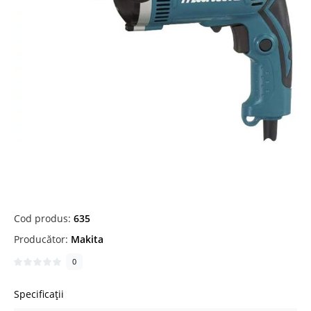
Cod produs:
635
Producător:
Makita
0
Specificații