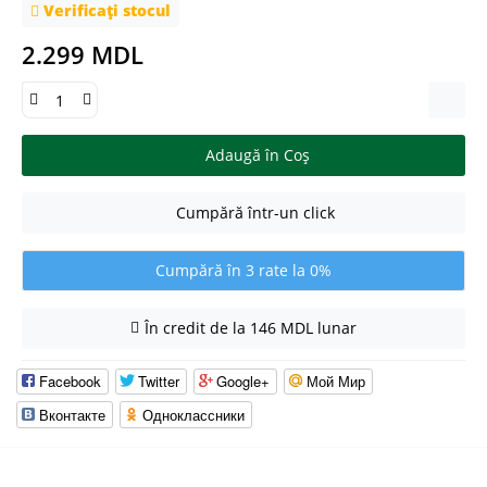
Verificați stocul
2.299 MDL
Adaugă în Coş
Cumpără într-un click
Cumpără în 3 rate la 0%
În credit de la 146 MDL lunar
Facebook
Twitter
Google+
Мой Мир
Вконтакте
Одноклассники