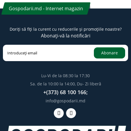
Gospodarii.md - Internet magazin
Doriți să fiți la curent cu reducerile și promoțiile noastre?
Abonați-vă la notificări
Abonare
Lu-Vi de la 08:30 la 17:30
Sa. de la 10:00 la 14:00, Du- Zi liberă
+(373) 68 100 166;
info@gospodarii.md