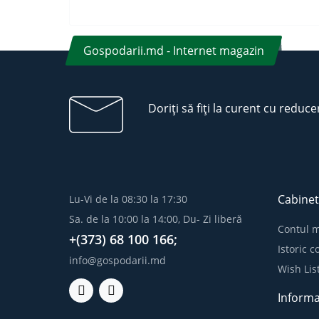
Gospodarii.md - Internet magazin
Doriți să fiți la curent cu reduce
Cabinet
Lu-Vi de la 08:30 la 17:30
Sa. de la 10:00 la 14:00, Du- Zi liberă
Contul 
+(373) 68 100 166;
Istoric 
info@gospodarii.md
Wish Lis
Informa