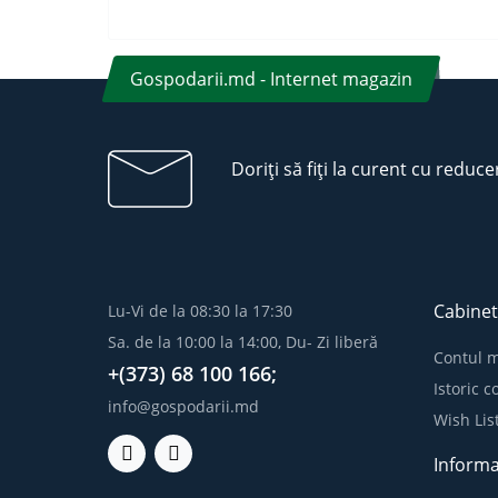
Gospodarii.md - Internet magazin
Doriți să fiți la curent cu reduce
Cabinet
Lu-Vi de la 08:30 la 17:30
Sa. de la 10:00 la 14:00, Du- Zi liberă
Contul 
+(373) 68 100 166;
Istoric 
info@gospodarii.md
Wish Lis
Informa