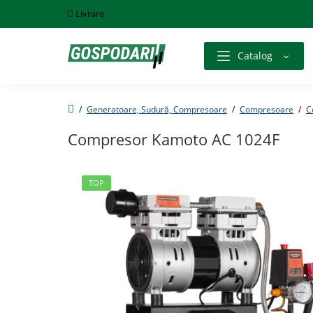
Livrare
Catalog
Generatoare, Sudură, Compresoare
Compresoare
C
Compresor Kamoto AC 1024F
TOP