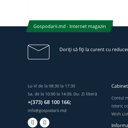
Gospodarii.md - Internet magazin
Doriți să fiți la curent cu reduce
Cabinet
Lu-Vi de la 08:30 la 17:30
Sa. de la 10:00 la 14:00, Du- Zi liberă
Contul 
+(373) 68 100 166;
Istoric 
info@gospodarii.md
Wish Lis
Informa