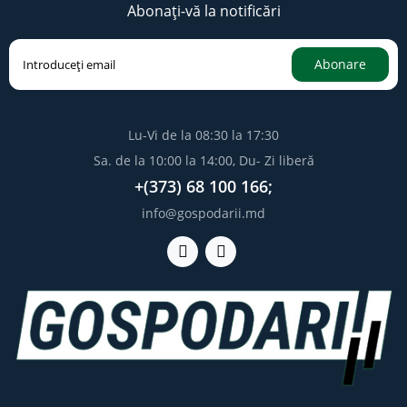
Abonați-vă la notificări
Abonare
Lu-Vi de la 08:30 la 17:30
Sa. de la 10:00 la 14:00, Du- Zi liberă
+(373) 68 100 166;
info@gospodarii.md