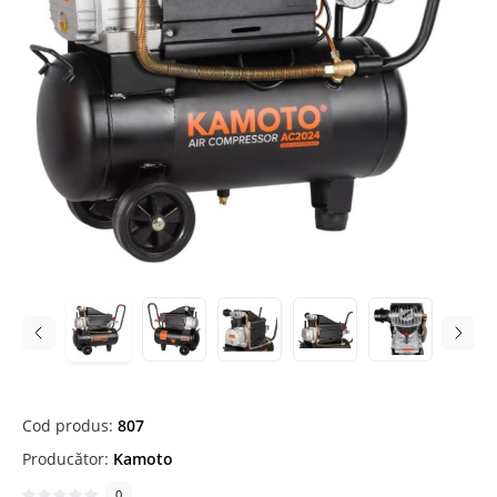
Cod produs:
807
Producător:
Kamoto
0