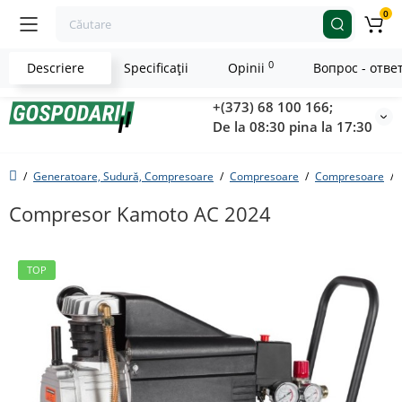
0
0
Descriere
Specificaţii
Opinii
Вопрос - отве
+(373) 68 100 166;
De la 08:30 pina la 17:30
Generatoare, Sudură, Compresoare
Compresoare
Compresoare
Compresor Kamoto AC 2024
TOP