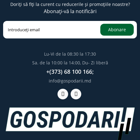
Doriți să fiți la curent cu reducerile și promoțiile noastre?
Abonați-vă la notificări
Abonare
Lu-Vi de la 08:30 la 17:30
Sa. de la 10:00 la 14:00, Du- Zi liberă
+(373) 68 100 166;
info@gospodarii.md