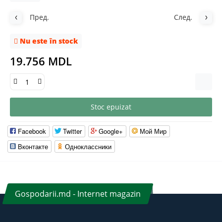
Пред.
След.
Nu este în stock
19.756 MDL
Stoc epuizat
Facebook
Twitter
Google+
Мой Мир
Вконтакте
Одноклассники
Gospodarii.md - Internet magazin