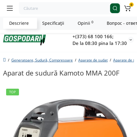
0
0
Descriere
Specificaţii
Opinii
Вопрос - отве
+(373) 68 100 166;
De la 08:30 pina la 17:30
Generatoare, Sudură, Compresoare
Aparate de sudat
Aparate de su
Aparat de sudură Kamoto MMA 200F
TOP