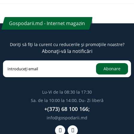
Gospodarii.md - Internet magazin
Doriți să fiți la curent cu reducerile și promoțiile noastre?
Abonați-vă la notificări
Abonare
Lu-Vi de la 08:30 la 17:30
Sa. de la 10:00 la 14:00, Du- Zi liberă
+(373) 68 100 166;
info@gospodarii.md