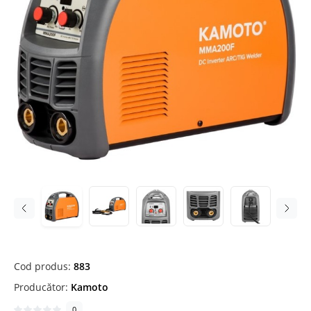
Cod produs:
883
Producător:
Kamoto
0