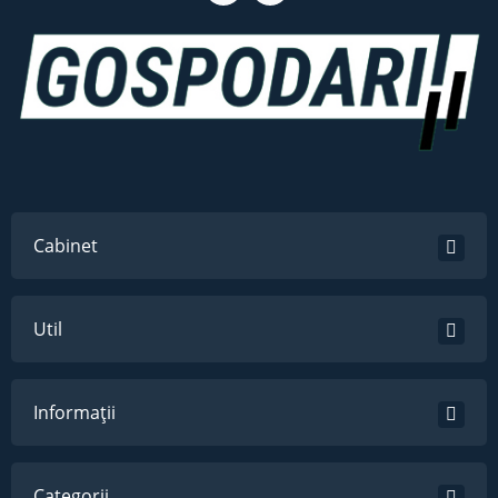
Cabinet
Util
Informații
Categorii