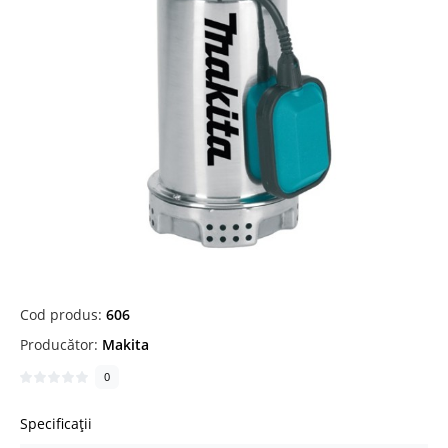
Cod produs:
606
Producător:
Makita
0
Specificații