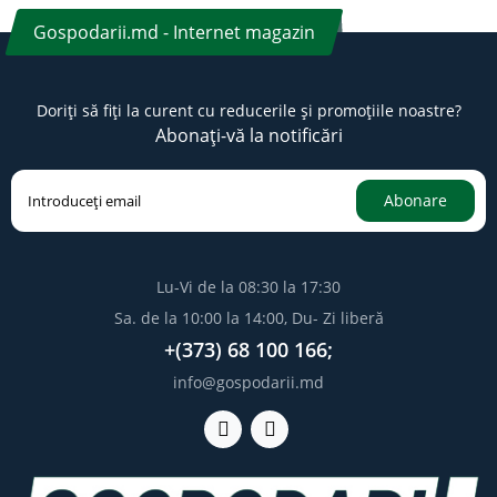
Gospodarii.md - Internet magazin
Doriți să fiți la curent cu reducerile și promoțiile noastre?
Abonați-vă la notificări
Abonare
Lu-Vi de la 08:30 la 17:30
Sa. de la 10:00 la 14:00, Du- Zi liberă
+(373) 68 100 166;
info@gospodarii.md