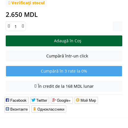
Verificați stocul
2.650 MDL
Adaugă în Coş
Cumpără într-un click
Cumpără în 3 rate la 0%
În credit de la 168 MDL lunar
Facebook
Twitter
Google+
Мой Мир
Вконтакте
Одноклассники